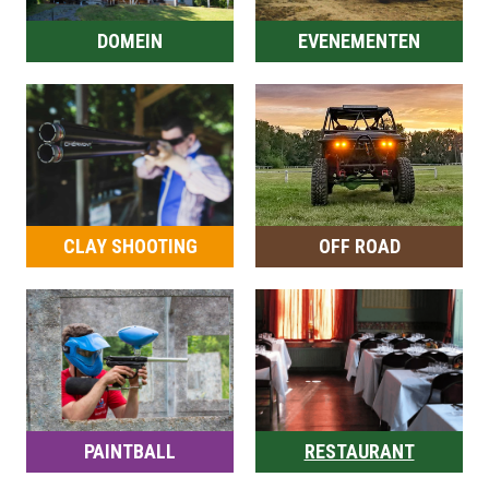
DOMEIN
EVENEMENTEN
CLAY SHOOTING
OFF ROAD
PAINTBALL
RESTAURANT