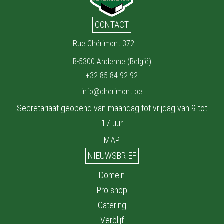
CONTACT
Rue Chérimont 372
B-5300 Andenne (België)
+32 85 84 92 92
info@cherimont.be
Secretariaat geopend van maandag tot vrijdag van 9 tot
17 uur
MAP
NIEUWSBRIEF
Domein
Pro shop
Catering
Verblijf