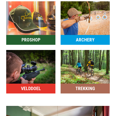
PROSHOP
ARCHERY
VELDDOEL
TREKKING