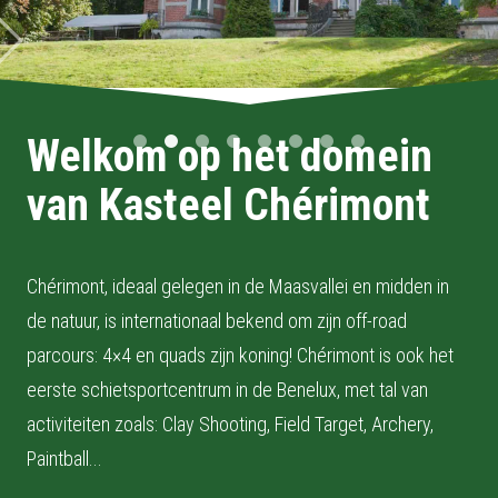
Welkom op het domein
van Kasteel Chérimont
Chérimont, ideaal gelegen in de Maasvallei en midden in
de natuur, is internationaal bekend om zijn off-road
parcours: 4×4 en quads zijn koning! Chérimont is ook het
eerste schietsportcentrum in de Benelux, met tal van
activiteiten zoals: Clay Shooting, Field Target, Archery,
Paintball...