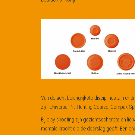
Van de acht belangrijkste disciplines zijn er 
zijn: Universal Pit, Hunting Course, Compak Spo
Bij clay shooting zijn gezichtsscherpte en lic
mentale kracht die de doorslag geeft. Een en