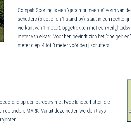
Compak Sporting is een "gecomprimeerde" vorm van de
schutters (5 actief en 1 stand-by), staat in een rechte li
vierkant van 1 meter), opgetrokken met een veiligheidsv
meter van elkaar. Voor hen bevindt zich het "doelgebie
meter diep, 4 tot 8 meter vóór de rij schutters.
t beoefend op een parcours met twee lanceerhutten die
L en de andere MARK. Vanuit deze hutten worden trays
rajecten.