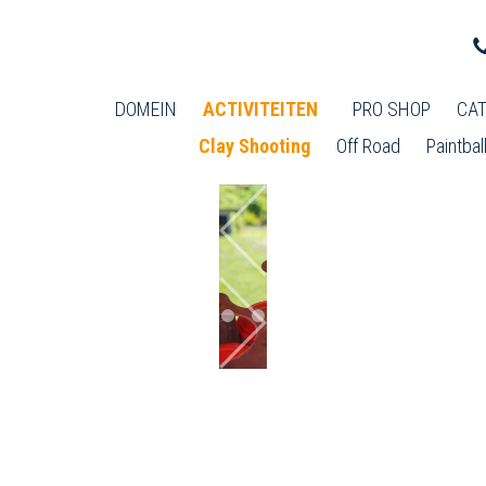
DOMEIN
ACTIVITEITEN
PRO SHOP
CAT
Clay Shooting
Off Road
Paintbal