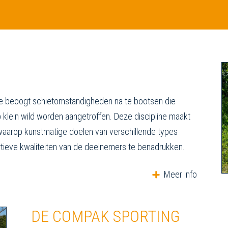
die beoogt schietomstandigheden na te bootsen die
op klein wild worden aangetroffen. Deze discipline maakt
 waarop kunstmatige doelen van verschillende types
ieve kwaliteiten van de deelnemers te benadrukken.
Meer info
DE COMPAK SPORTING