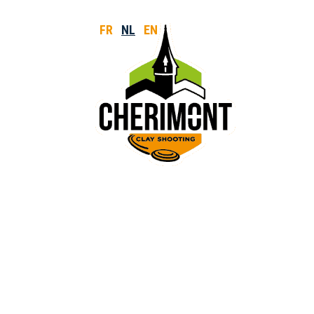
FR
NL
EN