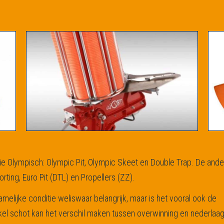
drie Olympisch: Olympic Pit, Olympic Skeet en Double Trap. De ander
rting, Euro Pit (DTL) en Propellers (ZZ).
hamelijke conditie weliswaar belangrijk, maar is het vooral ook de
kel schot kan het verschil maken tussen overwinning en nederlaag