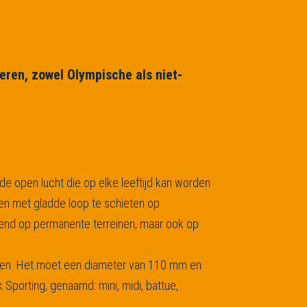
beren, zowel Olympische als niet-
 de open lucht die op elke leeftijd kan worden
pen met gladde loop te schieten op
efend op permanente terreinen, maar ook op
plaren. Het moet een diameter van 110 mm en
porting, genaamd: mini, midi, battue,