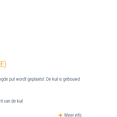
E)
ogde put wordt geplaatst. De kuil is gebouwd
nt van de kuil.
Meer info