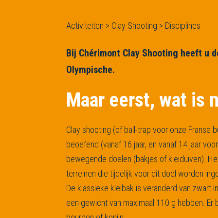
Activiteiten > Clay Shooting > Disciplines
Bij Chérimont Clay Shooting heeft u d
Olympische.
Maar eerst, wat is 
Clay shooting (of ball-trap voor onze Franse b
beoefend (vanaf 16 jaar, en vanaf 14 jaar vo
bewegende doelen (bakjes of kleiduiven). Het
terreinen die tijdelijk voor dit doel worden inge
De klassieke kleibak is veranderd van zwart 
een gewicht van maximaal 110 g hebben. Er b
bourdon of konijn.