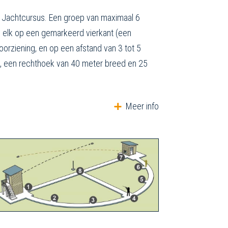
 Jachtcursus. Een groep van maximaal 6
jn, elk op een gemarkeerd vierkant (een
oorziening, en op een afstand van 3 tot 5
d", een rechthoek van 40 meter breed en 25
Meer info