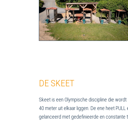
DE SKEET
Skeet is een Olympische discipline die word
40 meter uit elkaar liggen. De ene heet PUL
gelanceerd met gedefinieerde en constante t