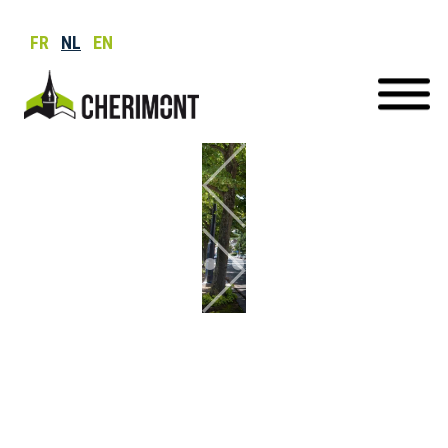
FR
NL
EN