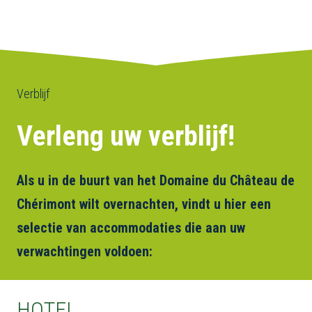
Verblijf
Verleng uw verblijf!
Als u in de buurt van het Domaine du Château de
Chérimont wilt overnachten, vindt u hier een
selectie van accommodaties die aan uw
verwachtingen voldoen:
HOTEL