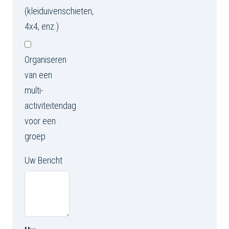
(kleiduivenschieten,
4x4, enz.)
Organiseren
van een
multi-
activiteitendag
voor een
groep
Uw Bericht