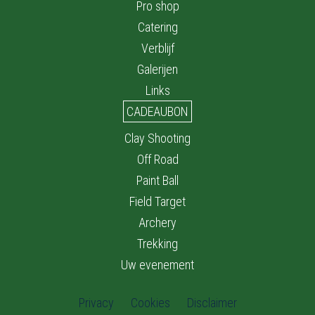
Pro shop
Catering
Verblijf
Galerijen
Links
CADEAUBON
Clay Shooting
Off Road
Paint Ball
Field Target
Archery
Trekking
Uw evenement
Privacy
Cookies
Disclaimer