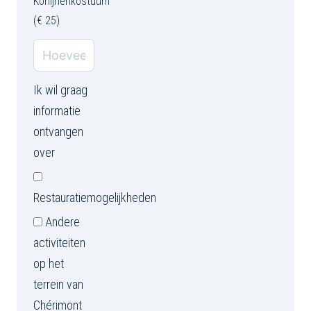
Konijnenkostuum
(€ 25)
Ik wil graag
informatie
ontvangen
over
Restauratiemogelijkheden
Andere
activiteiten
op het
terrein van
Chérimont