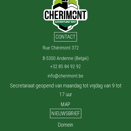
CONTACT
Rue Chérimont 372
B-5300 Andenne (België)
+32 85 84 92 92
info@cherimont.be
Secretariaat geopend van maandag tot vrijdag van 9 tot
17 uur
MAP
NIEUWSBRIEF
Domein