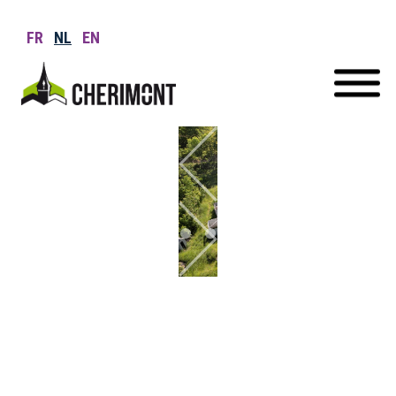
FR
NL
EN