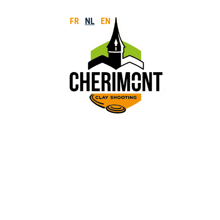
FR
NL
EN