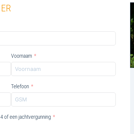
IER
Voornaam
Telefoon
 4 of een jachtvergunning