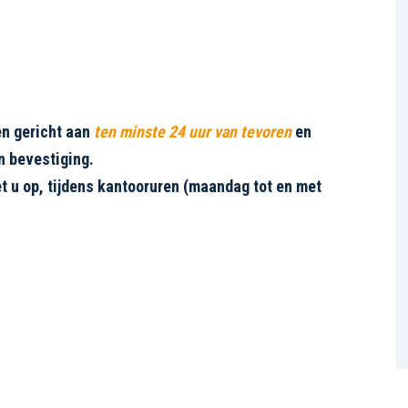
n gericht aan
ten minste 24 uur van tevoren
en
n bevestiging.
t u op, tijdens kantooruren (maandag tot en met