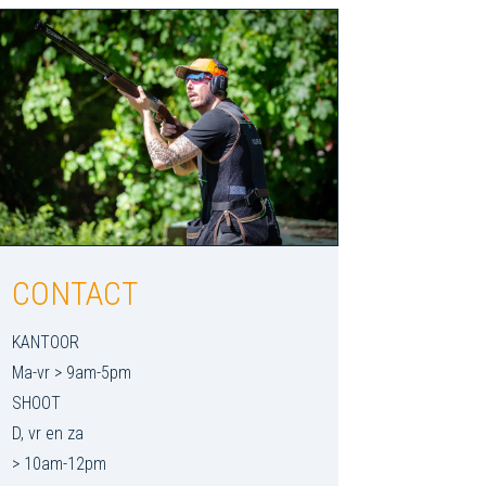
CONTACT
KANTOOR
Ma-vr > 9am-5pm
SHOOT
D, vr en za
> 10am-12pm