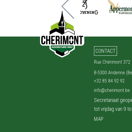
CONTACT
Rue Chérimont 372
B-5300 Andenne (Be
+32 85 84 92 92
info@cherimont.be
Secretariaat geo
tot vrijdag van 9 to
MAP