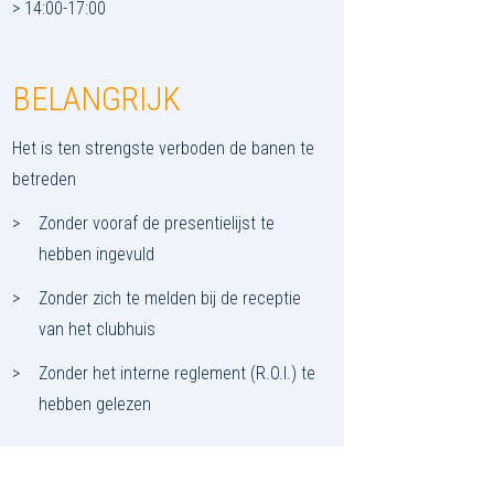
> 14:00-17:00
BELANGRIJK
Het is ten strengste verboden de banen te
betreden
Zonder vooraf de presentielijst te
hebben ingevuld
Zonder zich te melden bij de receptie
van het clubhuis
Zonder het interne reglement (R.O.I.) te
hebben gelezen