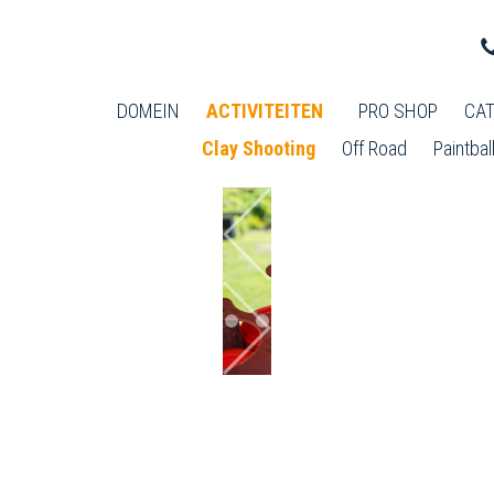
DOMEIN
ACTIVITEITEN
PRO SHOP
CAT
Clay Shooting
Off Road
Paintbal