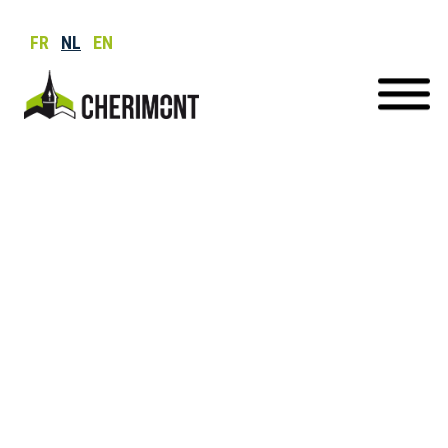
FR
NL
EN