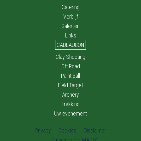
Catering
Verblijf
Galerijen
Links
CADEAUBON
Clay Shooting
Off Road
Paint Ball
Field Target
Archery
Trekking
Uw evenement
Privacy
Cookies
Disclaimer
Ontwerp door MAGIX