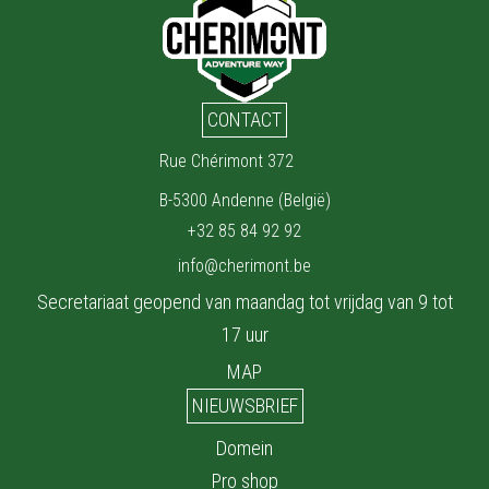
CONTACT
Rue Chérimont 372
B-5300 Andenne (België)
+32 85 84 92 92
info@cherimont.be
Secretariaat geopend van maandag tot vrijdag van 9 tot
17 uur
MAP
NIEUWSBRIEF
Domein
Pro shop