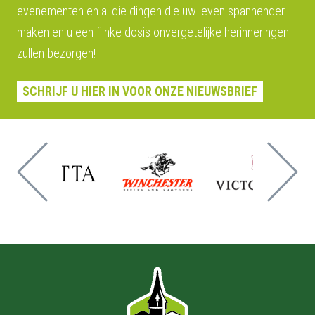
evenementen en al die dingen die uw leven spannender
maken en u een flinke dosis onvergetelijke herinneringen
zullen bezorgen!
SCHRIJF U HIER IN VOOR ONZE NIEUWSBRIEF