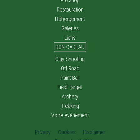
Pro shop
Restauration
Hébergement
Galeries
Liens
BON CADEAU
Clay Shooting
Off Road
Paint Ball
Field Target
Archery
Trekking
Votre événement
Privacy
Cookies
Disclaimer