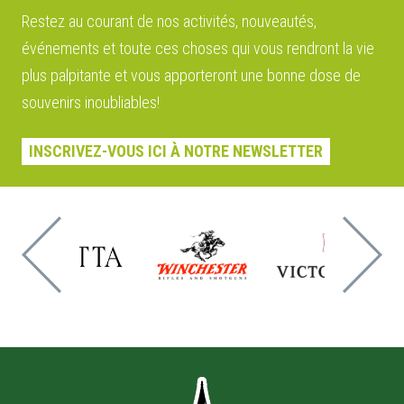
Restez au courant de nos activités, nouveautés,
événements et toute ces choses qui vous rendront la vie
plus palpitante et vous apporteront une bonne dose de
souvenirs inoubliables!
INSCRIVEZ-VOUS ICI À NOTRE NEWSLETTER