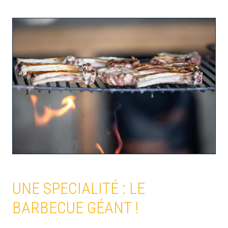
UNE SPECIALITÉ : LE
BARBECUE GÉANT !