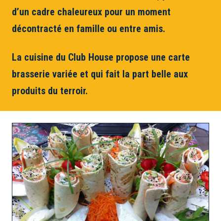
d’un cadre chaleureux pour un moment
décontracté en famille ou entre amis.
La cuisine du Club House propose une carte
brasserie variée et qui fait la part belle aux
produits du terroir.