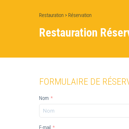
Restauration > Réservation
Restauration Réser
FORMULAIRE DE RÉSER
Nom
E-mail