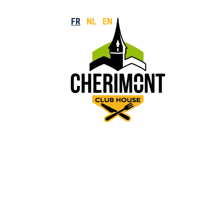
FR
NL
EN