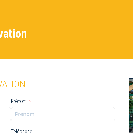
vation
VATION
Prénom
Téléphone