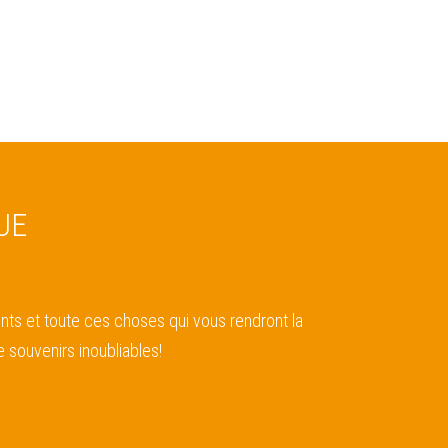
UE
nts et toute ces choses qui vous rendront la
 souvenirs inoubliables!