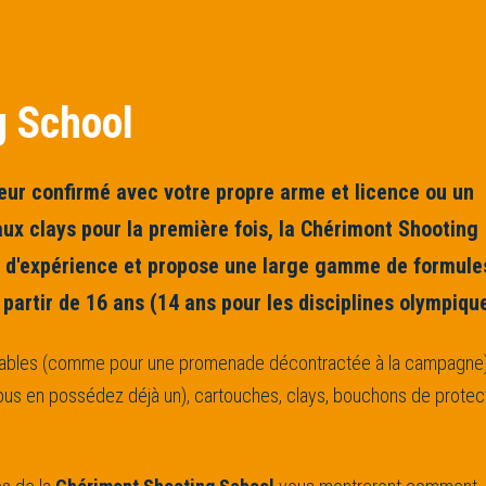
g School
eur confirmé avec votre propre arme et licence ou un
aux clays pour la première fois, la Chérimont Shooting
x d'expérience et propose une large gamme de formule
à partir de 16 ans (14 ans pour les disciplines olympiqu
tables (comme pour une promenade décontractée à la campagne)
 vous en possédez déjà un), cartouches, clays, bouchons de protec