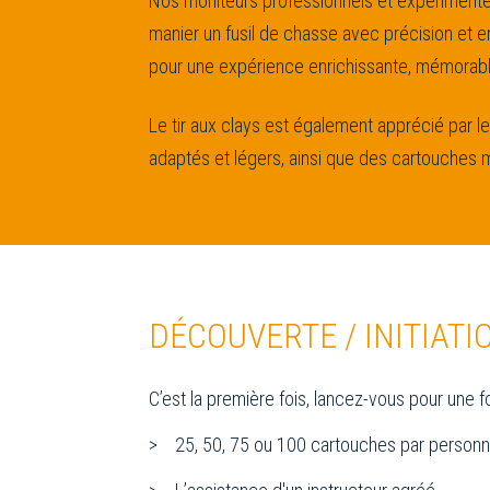
Nos moniteurs professionnels et expériment
manier un fusil de chasse avec précision et 
pour une expérience enrichissante, mémorab
Le tir aux clays est également apprécié par l
adaptés et légers, ainsi que des cartouches m
DÉCOUVERTE / INITIATI
C’est la première fois, lancez-vous pour une
25, 50, 75 ou 100 cartouches par personne 