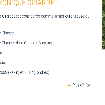
RONIQUE GIRARDET
 Girardet est considérée comme la meilleure tireuse du
e Chasse
e Chasse et de Compak Sporting
ue
ique
2008 (Pékin) et 2012 (Londres)
Plus d'infos