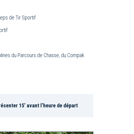
eps de Tir Sportif
rtif
iplines du Parcours de Chasse, du Compak
ésenter 15’ avant l’heure de départ