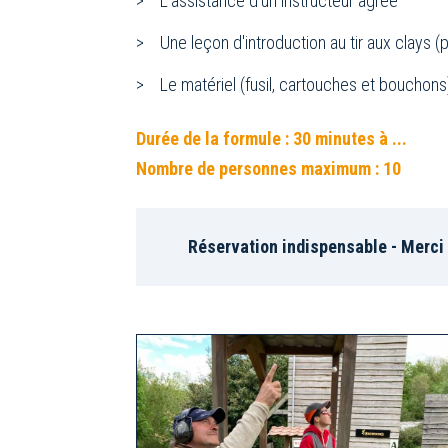
L’assistance d'un instructeur agréé
Une leçon d'introduction au tir aux clays (
Le matériel (fusil, cartouches et bouchons
Durée de la formule : 30 minutes à ...
Nombre de personnes maximum : 10
Réservation indispensable - Merci 