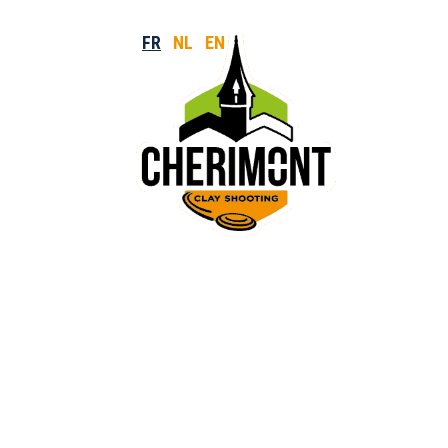
FR
NL
EN