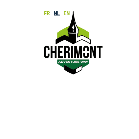
FR
NL
EN