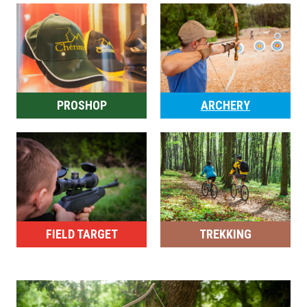
PROSHOP
ARCHERY
FIELD TARGET
TREKKING