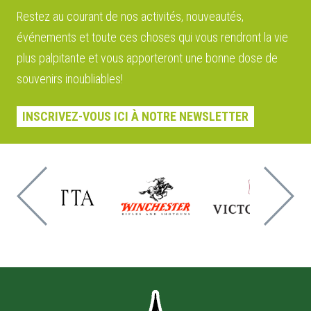
Restez au courant de nos activités, nouveautés,
événements et toute ces choses qui vous rendront la vie
plus palpitante et vous apporteront une bonne dose de
souvenirs inoubliables!
INSCRIVEZ-VOUS ICI À NOTRE NEWSLETTER