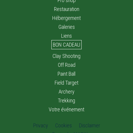
Pro shop
Restauration
Hébergement
Galeries
Liens
BON CADEAU
Clay Shooting
Off Road
Paint Ball
Field Target
Archery
Trekking
Votre événement
Privacy
Cookies
Disclaimer