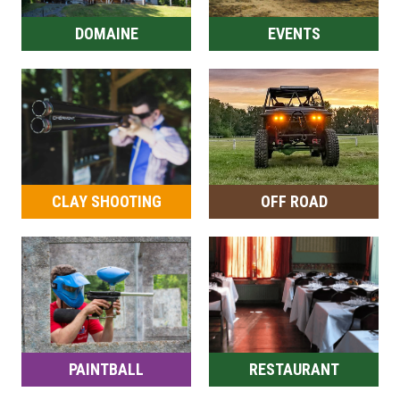
DOMAINE
EVENTS
CLAY SHOOTING
OFF ROAD
PAINTBALL
RESTAURANT